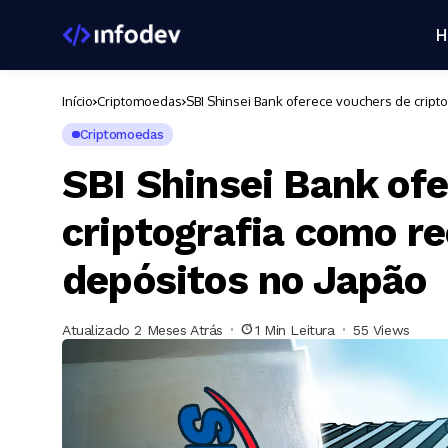
H
Início
Criptomoedas
SBI Shinsei Bank oferece vouchers de crip
Criptomoedas
SBI Shinsei Bank of
criptografia como r
depósitos no Japão
Atualizado 2 Meses Atrás
1 Min Leitura
55 Views