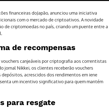
ções financeiras doJapão, anunciou uma iniciativa
icionais com o mercado de criptoativos. A novidade
ção de criptomoedas no país, criando um puente entre a
l.
ama de recompensas
 vouchers canjeáveis por criptografia aos correntistas
 jornal Nikkei, os clientes receberão vouchers
s depósitos, acrescidos dos rendimentos em iene
senta um incentivo significativo para quem mantém
s para resgate