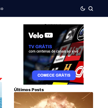
co
— Publicidade —
Últimos Posts