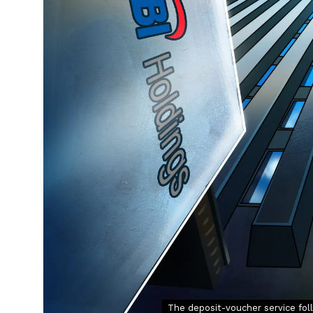
The deposit-voucher service fol