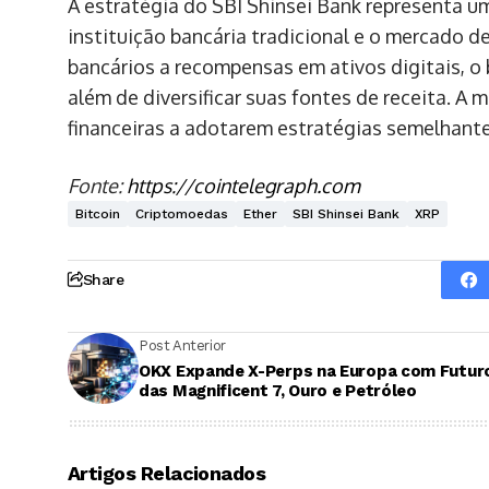
A estratégia do SBI Shinsei Bank representa um
instituição bancária tradicional e o mercado d
bancários a recompensas em ativos digitais, o
além de diversificar suas fontes de receita. A
financeiras a adotarem estratégias semelhante
Fonte:
https://cointelegraph.com
Bitcoin
Criptomoedas
Ether
SBI Shinsei Bank
XRP
Share
Post Anterior
OKX Expande X-Perps na Europa com Futur
das Magnificent 7, Ouro e Petróleo
Artigos Relacionados