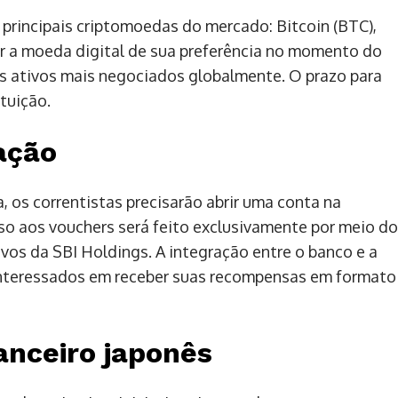
 principais criptomoedas do mercado: Bitcoin (BTC),
er a moeda digital de sua preferência no momento do
 os ativos mais negociados globalmente. O prazo para
ituição.
ação
, os correntistas precisarão abrir uma conta na
so aos vouchers será feito exclusivamente por meio do
vos da SBI Holdings. A integração entre o banco e a
 interessados em receber suas recompensas em formato
anceiro japonês