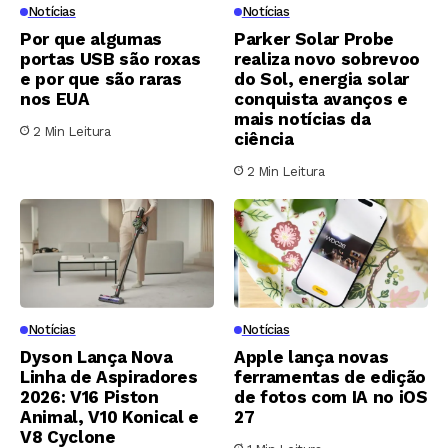
Notícias
Notícias
Por que algumas
Parker Solar Probe
portas USB são roxas
realiza novo sobrevoo
e por que são raras
do Sol, energia solar
nos EUA
conquista avanços e
mais notícias da
2 Min Leitura
ciência
2 Min Leitura
Notícias
Notícias
Dyson Lança Nova
Apple lança novas
Linha de Aspiradores
ferramentas de edição
2026: V16 Piston
de fotos com IA no iOS
Animal, V10 Konical e
27
V8 Cyclone