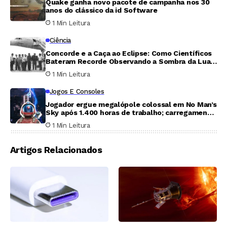
Quake ganha novo pacote de campanha nos 30
anos do clássico da id Software
1 Min Leitura
Ciência
Concorde e a Caça ao Eclipse: Como Científicos
Bateram Recorde Observando a Sombra da Lua
por 74 Minutos
1 Min Leitura
Jogos E Consoles
Jogador ergue megalópole colossal em No Man’s
Sky após 1.400 horas de trabalho; carregamento
leva cinco minutos
1 Min Leitura
Artigos Relacionados