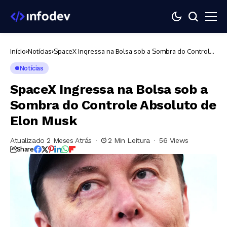
Início
Notícias
SpaceX Ingressa na Bolsa sob a Sombra do Controle
Absoluto de Elon Musk
Notícias
SpaceX Ingressa na Bolsa sob a
Sombra do Controle Absoluto de
Elon Musk
Atualizado 2 Meses Atrás
2 Min Leitura
56 Views
Share