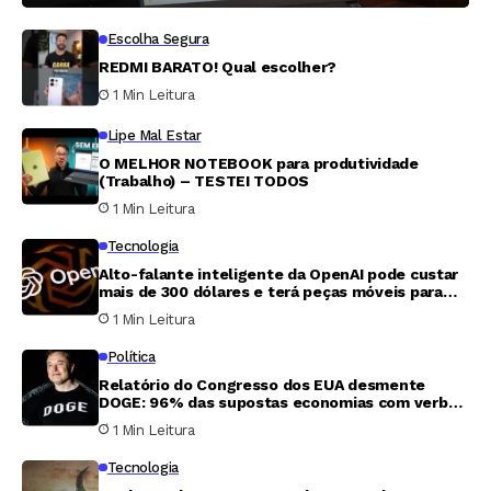
Escolha Segura
REDMI BARATO! Qual escolher?
1 Min Leitura
Lipe Mal Estar
O MELHOR NOTEBOOK para produtividade
(Trabalho) – TESTEI TODOS
1 Min Leitura
Tecnologia
Alto-falante inteligente da OpenAI pode custar
mais de 300 dólares e terá peças móveis para
parecer ‘mais vivo’
1 Min Leitura
Política
Relatório do Congresso dos EUA desmente
DOGE: 96% das supostas economias com verbas
são inverificáveis
1 Min Leitura
Tecnologia