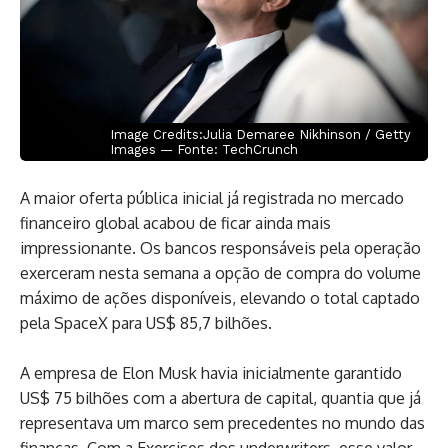
Image Credits:Julia Demaree Nikhinson / Getty
Images — Fonte: TechCrunch
A maior oferta pública inicial já registrada no mercado
financeiro global acabou de ficar ainda mais
impressionante. Os bancos responsáveis pela operação
exerceram nesta semana a opção de compra do volume
máximo de ações disponíveis, elevando o total captado
pela SpaceX para US$ 85,7 bilhões.
A empresa de Elon Musk havia inicialmente garantido
US$ 75 bilhões com a abertura de capital, quantia que já
representava um marco sem precedentes no mundo das
finanças. Com a Exercises dos underwriters, esse valor