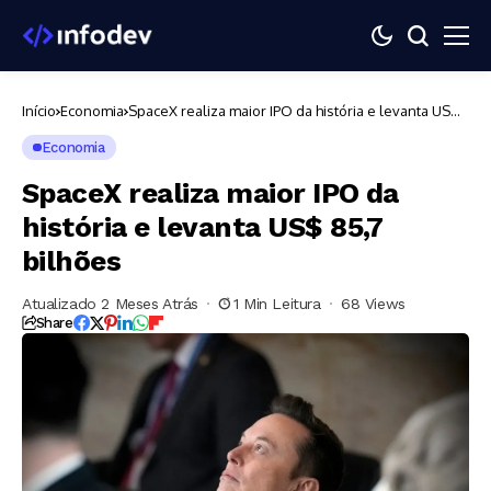
Início
Economia
SpaceX realiza maior IPO da história e levanta US$
85,7 bilhões
Economia
SpaceX realiza maior IPO da
história e levanta US$ 85,7
bilhões
Atualizado 2 Meses Atrás
1 Min Leitura
68 Views
Share