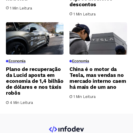
descontos
1 Min Leitura
1 Min Leitura
Economia
Economia
Plano de recuperação
China é o motor da
da Lucid aposta em
Tesla, mas vendas no
economia de 1,4 bilhão
mercado interno caem
de dólares e nos táxis
há mais de um ano
robôs
1 Min Leitura
4 Min Leitura