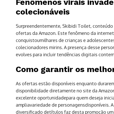
Fenômenos virais invad
colecionáveis
Surpreendentemente, Skibidi Toilet, conteúdo 
ofertas da Amazon. Este fenômeno da interne
conquistoumilhares de crianças e adolescent
colecionadores mirins. A presença desse per
evolves para incluir tendências digitais conte
Como garantir os melho
As ofertas estão disponíveis enquanto durarem
disponibilidade diretamente no site da Amazo
excelente oportunidadepara quem deseja inici
ampliavariedade de personagensdisponíveis. A
diversificado detítulos faz desta promoção u