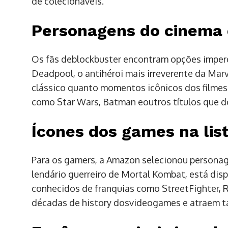
de colecionáveis.
Personagens do cinema
Os fãs deblockbuster encontram opções imperd
Deadpool, o antihéroi mais irreverente da Mar
clássico quanto momentos icônicos dos filmes.
como Star Wars, Batman eoutros títulos que d
Ícones dos games na lis
Para os gamers, a Amazon selecionou personag
lendário guerreiro de Mortal Kombat, está dis
conhecidos de franquias como StreetFighter, 
décadas de history dosvideogames e atraem t