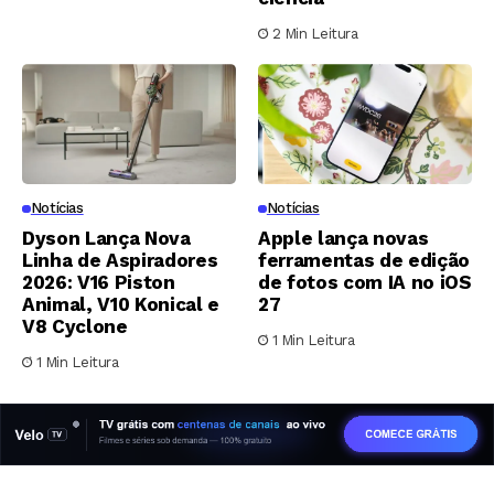
2 Min Leitura
Notícias
Notícias
Dyson Lança Nova
Apple lança novas
Linha de Aspiradores
ferramentas de edição
2026: V16 Piston
de fotos com IA no iOS
Animal, V10 Konical e
27
V8 Cyclone
1 Min Leitura
1 Min Leitura