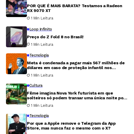
POR QUE É MAIS BARATA? Testamos a Radeon
RX 9070 XT
1 Min Leitura
Loop Infinito
Preço do Z Fold 8 no Brasil!
1 Min Leitura
Tecnologia
Meta é condenada a pagar mais 567 milhões de
dólares em caso de proteção infantil nos
Estados Unidos
1 Min Leitura
Cultura
Filme imagina Nova York futurista em que
solteiros só podem transar uma única noite por
ano
1 Min Leitura
Tecnologia
Por que a Apple remove o Telegram da App
Store, mas nunca faz o mesmo com o X?