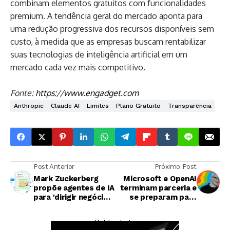
combinam elementos gratuitos com funcionalidades
premium. A tendência geral do mercado aponta para
uma redução progressiva dos recursos disponíveis sem
custo, à medida que as empresas buscam rentabilizar
suas tecnologias de inteligência artificial em um
mercado cada vez mais competitivo.
Fonte:
https://www.engadget.com
Anthropic
Claude AI
Limites
Plano Gratuito
Transparência
Post Anterior
Próximo Post
Mark Zuckerberg
Microsoft e OpenAI
propõe agentes de IA
terminam parceria e
para 'dirigir negócios
se preparam para
inteiros' na Meta
competir no
mercado de IA
— Publicidade —