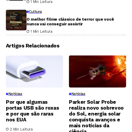
1 Min Leitura
Cultura
O melhor filme clássico de terror que você
nunca vai conseguir assistir
1 Min Leitura
Artigos Relacionados
Notícias
Notícias
Por que algumas
Parker Solar Probe
portas USB são roxas
realiza novo sobrevoo
e por que são raras
do Sol, energia solar
nos EUA
conquista avanços e
mais notícias da
2 Min Leitura
ciência