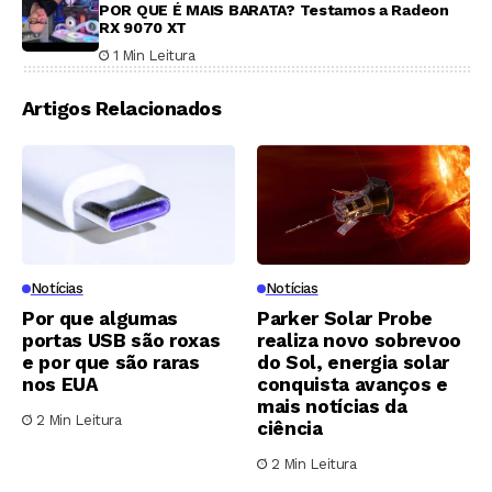
POR QUE É MAIS BARATA? Testamos a Radeon
RX 9070 XT
1 Min Leitura
Artigos Relacionados
Notícias
Notícias
Por que algumas
Parker Solar Probe
portas USB são roxas
realiza novo sobrevoo
e por que são raras
do Sol, energia solar
nos EUA
conquista avanços e
mais notícias da
2 Min Leitura
ciência
2 Min Leitura