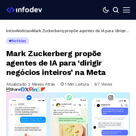
Início
Notícias
Mark Zuckerberg propõe agentes de IA para ‘dirigir
negócios inteiros’ na Meta
Notícias
Mark Zuckerberg propõe
agentes de IA para ‘dirigir
negócios inteiros’ na Meta
Atualizado 2 Meses Atrás
1 Min Leitura
67 Views
Share