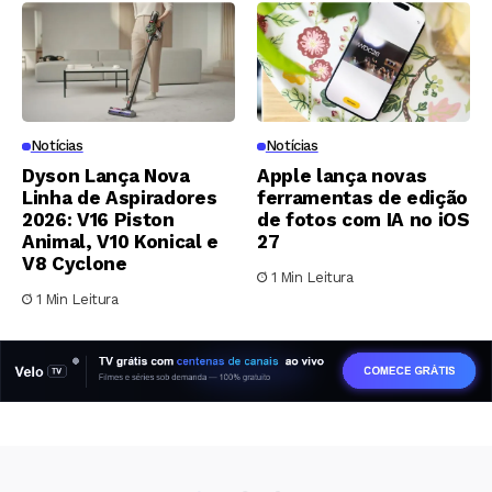
Notícias
Notícias
Dyson Lança Nova
Apple lança novas
Linha de Aspiradores
ferramentas de edição
2026: V16 Piston
de fotos com IA no iOS
Animal, V10 Konical e
27
V8 Cyclone
1 Min Leitura
1 Min Leitura