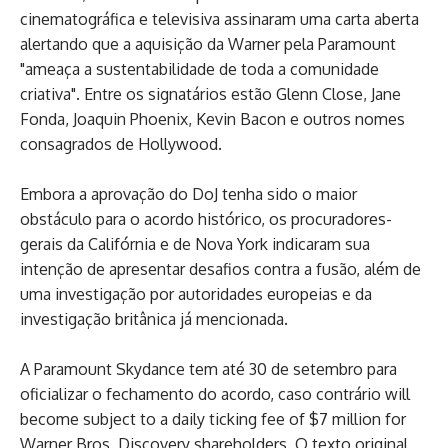
cinematográfica e televisiva assinaram uma carta aberta
alertando que a aquisição da Warner pela Paramount
"ameaça a sustentabilidade de toda a comunidade
criativa". Entre os signatários estão Glenn Close, Jane
Fonda, Joaquin Phoenix, Kevin Bacon e outros nomes
consagrados de Hollywood.
Embora a aprovação do DoJ tenha sido o maior
obstáculo para o acordo histórico, os procuradores-
gerais da Califórnia e de Nova York indicaram sua
intenção de apresentar desafios contra a fusão, além de
uma investigação por autoridades europeias e da
investigação britânica já mencionada.
A Paramount Skydance tem até 30 de setembro para
oficializar o fechamento do acordo, caso contrário will
become subject to a daily ticking fee of $7 million for
Warner Bros. Discovery shareholders. O texto original