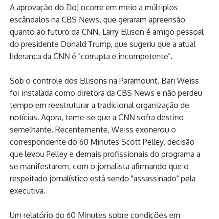
A aprovação do DoJ ocorre em meio a múltiplos
escândalos na CBS News, que geraram apreensão
quanto ao futuro da CNN. Larry Ellison é amigo pessoal
do presidente Donald Trump, que sugeriu que a atual
liderança da CNN é "corrupta e incompetente".
Sob o controle dos Ellisons na Paramount, Bari Weiss
foi instalada como diretora da CBS News e não perdeu
tempo em reestruturar a tradicional organização de
notícias. Agora, teme-se que a CNN sofra destino
semelhante. Recentemente, Weiss exonerou o
correspondente do 60 Minutes Scott Pelley, decisão
que levou Pelley e demais profissionais do programa a
se manifestarem, com o jornalista afirmando que o
respeitado jornalístico está sendo "assassinado" pela
executiva.
Um relatório do 60 Minutes sobre condições em