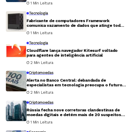
1 Min Leitura
Tecnologia
Fabricante de computadores Framework
comunica vazamento de dados que atinge todos
os clientes
1 Min Leitura
Tecnologia
Cloudflare lança navegador Kitesurf voltado
para agentes de inteligência artificial
2 Min Leitura
Criptomoedas
Alerta no Banco Central: debandada de
especialistas em tecnologia preocupa o futuro
do Pix
2 Min Leitura
Criptomoedas
Rússia fecha nove corretoras clandestinas de
moedas digitais e detém mais de 20 suspeitos
em Moscou
1 Min Leitura