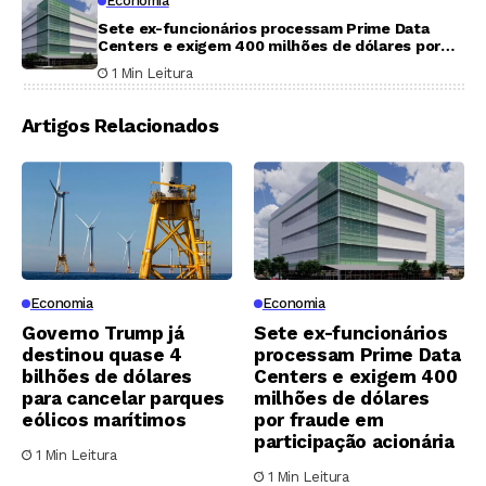
Economia
Sete ex-funcionários processam Prime Data
Centers e exigem 400 milhões de dólares por
fraude em participação acionária
1 Min Leitura
Artigos Relacionados
Economia
Economia
Governo Trump já
Sete ex-funcionários
destinou quase 4
processam Prime Data
bilhões de dólares
Centers e exigem 400
para cancelar parques
milhões de dólares
eólicos marítimos
por fraude em
participação acionária
1 Min Leitura
1 Min Leitura