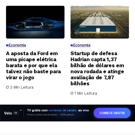
Economia
Economia
A aposta da Ford em
Startup de defesa
uma picape elétrica
Hadrian capta 1,37
barata e por que ela
bilhão de dólares em
talvez não baste para
nova rodada e atinge
virar o jogo
avaliação de 7,87
bilhões
3 Min Leitura
1 Min Leitura