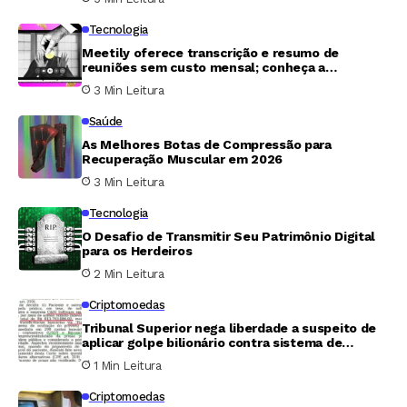
Tecnologia
Meetily oferece transcrição e resumo de
reuniões sem custo mensal; conheça a
ferramenta
3 Min Leitura
Saúde
As Melhores Botas de Compressão para
Recuperação Muscular em 2026
3 Min Leitura
Tecnologia
O Desafio de Transmitir Seu Patrimônio Digital
para os Herdeiros
2 Min Leitura
Criptomoedas
Tribunal Superior nega liberdade a suspeito de
aplicar golpe bilionário contra sistema de
pagamentos instantâneos
1 Min Leitura
Criptomoedas