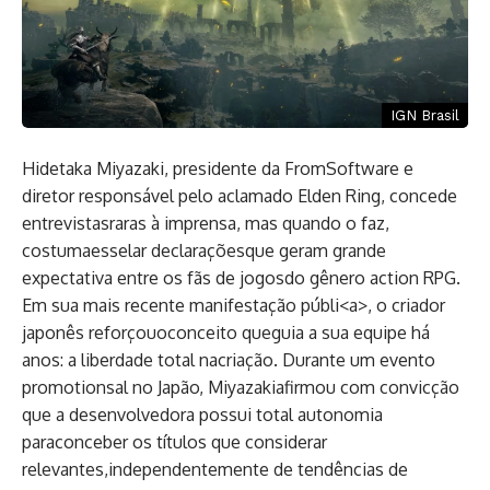
IGN Brasil
Hidetaka Miyazaki, presidente da FromSoftware e
diretor responsável pelo aclamado Elden Ring, concede
entrevistasraras à imprensa, mas quando o faz,
costumaesselar declaraçõesque geram grande
expectativa entre os fãs de jogosdo gênero action RPG.
Em sua mais recente manifestação públi<a>, o criador
japonês reforçouoconceito queguia a sua equipe há
anos: a liberdade total nacriação. Durante um evento
promotionsal no Japão, Miyazakiafirmou com convicção
que a desenvolvedora possui total autonomia
paraconceber os títulos que considerar
relevantes,independentemente de tendências de