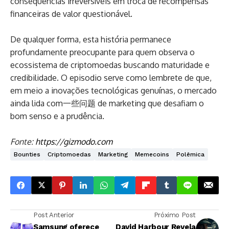
consequências irreversíveis em troca de recompensas
financeiras de valor questionável.
De qualquer forma, esta história permanece
profundamente preocupante para quem observa o
ecossistema de criptomoedas buscando maturidade e
credibilidade. O episodio serve como lembrete de que,
em meio a inovações tecnológicas genuínas, o mercado
ainda lida com一些问题 de marketing que desafiam o
bom senso e a prudência.
Fonte:
https://gizmodo.com
Bounties
Criptomoedas
Marketing
Memecoins
Polêmica
Post Anterior
Próximo Post
Samsung oferece
David Harbour Revela