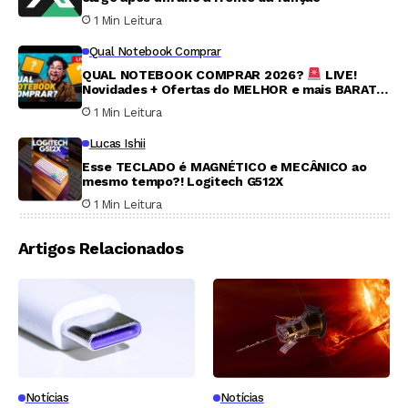
1 Min Leitura
Qual Notebook Comprar
QUAL NOTEBOOK COMPRAR 2026?
LIVE!
Novidades + Ofertas do MELHOR e mais BARATO
no Brasil #056
1 Min Leitura
Lucas Ishii
Esse TECLADO é MAGNÉTICO e MECÂNICO ao
mesmo tempo?! Logitech G512X
1 Min Leitura
Artigos Relacionados
Notícias
Notícias