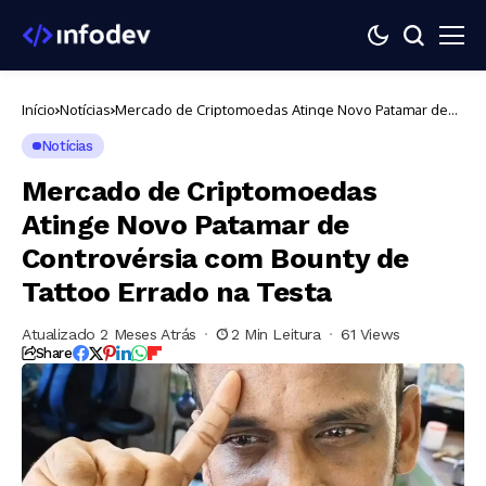
Início
Notícias
Mercado de Criptomoedas Atinge Novo Patamar de
Controvérsia com Bounty de Tattoo Errado na Testa
Notícias
Mercado de Criptomoedas
Atinge Novo Patamar de
Controvérsia com Bounty de
Tattoo Errado na Testa
Atualizado 2 Meses Atrás
2 Min Leitura
61 Views
Share