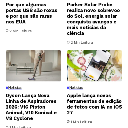
Por que algumas
Parker Solar Probe
portas USB são roxas
realiza novo sobrevoo
e por que são raras
do Sol, energia solar
nos EUA
conquista avanços e
mais notícias da
2 Min Leitura
ciência
2 Min Leitura
Notícias
Notícias
Dyson Lança Nova
Apple lança novas
Linha de Aspiradores
ferramentas de edição
2026: V16 Piston
de fotos com IA no iOS
Animal, V10 Konical e
27
V8 Cyclone
1 Min Leitura
1 Min Leitura