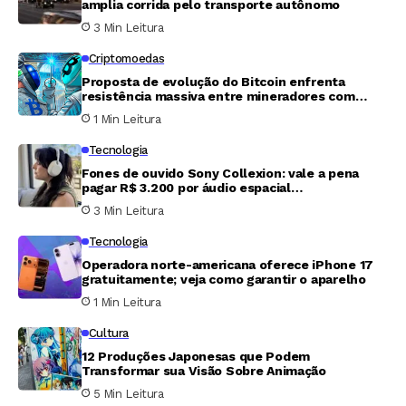
amplia corrida pelo transporte autônomo
3 Min Leitura
Criptomoedas
Proposta de evolução do Bitcoin enfrenta
resistência massiva entre mineradores com
adesão de apenas 3%
1 Min Leitura
Tecnologia
Fones de ouvido Sony Collexion: vale a pena
pagar R$ 3.200 por áudio espacial
revolucionário?
3 Min Leitura
Tecnologia
Operadora norte-americana oferece iPhone 17
gratuitamente; veja como garantir o aparelho
1 Min Leitura
Cultura
12 Produções Japonesas que Podem
Transformar sua Visão Sobre Animação
5 Min Leitura