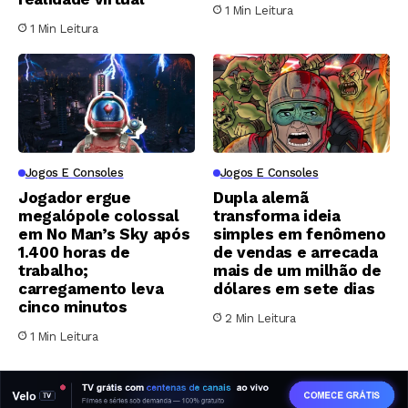
1 Min Leitura
1 Min Leitura
Jogos E Consoles
Jogos E Consoles
Jogador ergue
Dupla alemã
megalópole colossal
transforma ideia
em No Man’s Sky após
simples em fenômeno
1.400 horas de
de vendas e arrecada
trabalho;
mais de um milhão de
carregamento leva
dólares em sete dias
cinco minutos
2 Min Leitura
1 Min Leitura