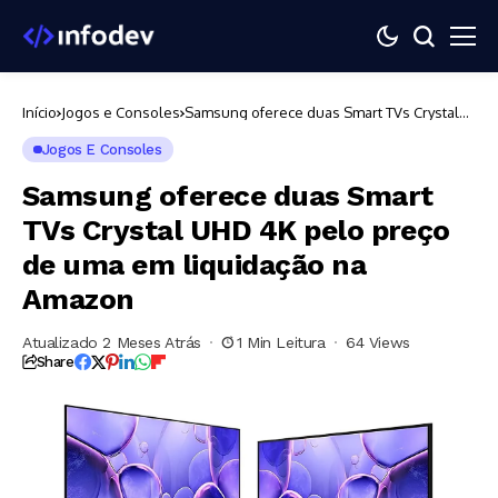
Início
Jogos e Consoles
Samsung oferece duas Smart TVs Crystal
UHD 4K pelo preço de uma em liquidação
na Amazon
Jogos E Consoles
Samsung oferece duas Smart
TVs Crystal UHD 4K pelo preço
de uma em liquidação na
Amazon
Atualizado 2 Meses Atrás
1 Min Leitura
64 Views
Share