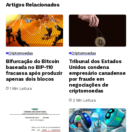
Artigos Relacionados
Criptomoedas
Criptomoedas
Bifurcação do Bitcoin
Tribunal dos Estados
baseada no BIP-110
Unidos condena
fracassa após produzir
empresário canadense
apenas dois blocos
por fraude em
negociações de
1 Min Leitura
criptomoedas
2 Min Leitura