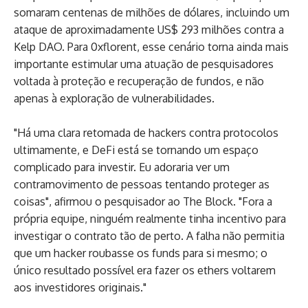
somaram centenas de milhões de dólares, incluindo um
ataque de aproximadamente US$ 293 milhões contra a
Kelp DAO. Para 0xflorent, esse cenário torna ainda mais
importante estimular uma atuação de pesquisadores
voltada à proteção e recuperação de fundos, e não
apenas à exploração de vulnerabilidades.
"Há uma clara retomada de hackers contra protocolos
ultimamente, e DeFi está se tornando um espaço
complicado para investir. Eu adoraria ver um
contramovimento de pessoas tentando proteger as
coisas", afirmou o pesquisador ao The Block. "Fora a
própria equipe, ninguém realmente tinha incentivo para
investigar o contrato tão de perto. A falha não permitia
que um hacker roubasse os funds para si mesmo; o
único resultado possível era fazer os ethers voltarem
aos investidores originais."