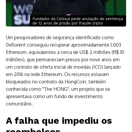
Fundador da Celsius pede anulação de sentença
de 12 anos de prisão por fraude cripto
Um pesquisadores de segurança identificado como
0xflorent conseguiu recuperar aproximadamente 1.003
Ethereum, equivalentes a cerca de US$ 2 milhões (R$ 10
milhões), que permaneciam presos por nove anos em
um contrato de oferta inicial de moedas (ICO) lançado
em 2016 na rede Ethereum. Os recursos estavam
bloqueados no contrato da HongCoin, também
conhecida como "The HONG", um projeto que se
apresentava como um fundo de investimento
comunitário.
A falha que impediu os
reembolsos