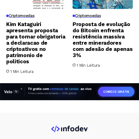
Criptomoedas
Criptomoedas
Kim Kataguiri
Proposta de evolução
apresenta proposta
do Bitcoin enfrenta
para tornar obrigatoria
resistência massiva
a declaracao de
entre mineradores
criptoativos no
com adesão de apenas
patrimonio de
3%
politicos
1 Min Leitura
1 Min Leitura