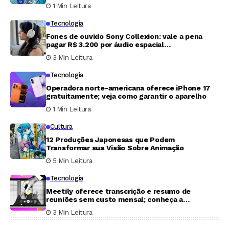
adesão de apenas 3%
1 Min Leitura
Tecnologia
Fones de ouvido Sony Collexion: vale a pena
pagar R$ 3.200 por áudio espacial
revolucionário?
3 Min Leitura
Tecnologia
Operadora norte-americana oferece iPhone 17
gratuitamente; veja como garantir o aparelho
1 Min Leitura
Cultura
12 Produções Japonesas que Podem
Transformar sua Visão Sobre Animação
5 Min Leitura
Tecnologia
Meetily oferece transcrição e resumo de
reuniões sem custo mensal; conheça a
ferramenta
3 Min Leitura