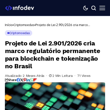
Início
Criptomoedas
Projeto de Lei 2.901/2026 cria marco
regulatório permanente para blockchain e
tokenização no Brasil
Criptomoedas
Projeto de Lei 2.901/2026 cria
marco regulatório permanente
para blockchain e tokenização
no Brasil
Atualizado 2 Meses Atrás
2 Min Leitura
71 Views
Share