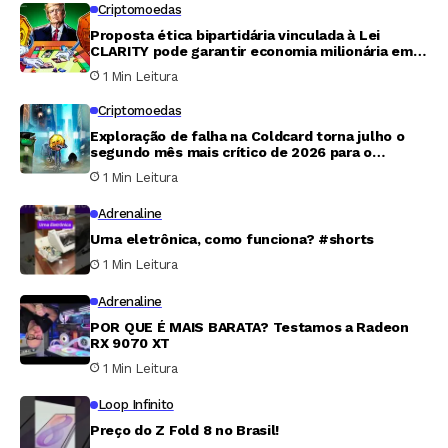
Criptomoedas
Proposta ética bipartidária vinculada à Lei
CLARITY pode garantir economia milionária em
tributos para Trump
1 Min Leitura
Criptomoedas
Exploração de falha na Coldcard torna julho o
segundo mês mais crítico de 2026 para o
mercado cripto
1 Min Leitura
Adrenaline
Urna eletrônica, como funciona? #shorts
1 Min Leitura
Adrenaline
POR QUE É MAIS BARATA? Testamos a Radeon
RX 9070 XT
1 Min Leitura
Loop Infinito
Preço do Z Fold 8 no Brasil!