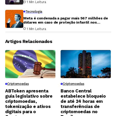
1 Min Leitura
Tecnologia
Meta é condenada a pagar mais 567 milhões de
dólares em caso de proteção infantil nos
Estados Unidos
1 Min Leitura
Artigos Relacionados
Criptomoedas
Criptomoedas
ABToken apresenta
Banco Central
guia legislativo sobre
estabelece bloqueio
criptomoedas,
de até 24 horas em
tokenização e ativos
transferências de
digitais para o
criptomoedas no