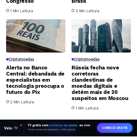
Congresso
Brasil
1 Min Leitura
3 Min Leitura
Criptomoedas
Criptomoedas
Alerta no Banco
Rússia fecha nove
Central: debandada de
corretoras
especialistas em
clandestinas de
tecnologia preocupa o
moedas digitais e
futuro do Pix
detém mais de 20
suspeitos em Moscou
2 Min Leitura
1 Min Leitura