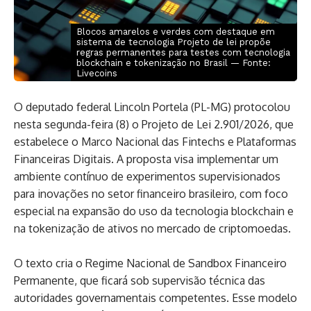
Blocos amarelos e verdes com destaque em
sistema de tecnologia Projeto de lei propõe
regras permanentes para testes com tecnologia
blockchain e tokenização no Brasil — Fonte:
Livecoins
O deputado federal Lincoln Portela (PL-MG) protocolou
nesta segunda-feira (8) o Projeto de Lei 2.901/2026, que
estabelece o Marco Nacional das Fintechs e Plataformas
Financeiras Digitais. A proposta visa implementar um
ambiente contínuo de experimentos supervisionados
para inovações no setor financeiro brasileiro, com foco
especial na expansão do uso da tecnologia blockchain e
na tokenização de ativos no mercado de criptomoedas.
O texto cria o Regime Nacional de Sandbox Financeiro
Permanente, que ficará sob supervisão técnica das
autoridades governamentais competentes. Esse modelo