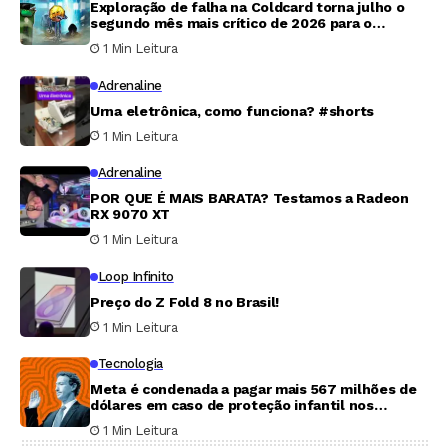
Exploração de falha na Coldcard torna julho o
segundo mês mais crítico de 2026 para o
mercado cripto
1 Min Leitura
Adrenaline
Urna eletrônica, como funciona? #shorts
1 Min Leitura
Adrenaline
POR QUE É MAIS BARATA? Testamos a Radeon
RX 9070 XT
1 Min Leitura
Loop Infinito
Preço do Z Fold 8 no Brasil!
1 Min Leitura
Tecnologia
Meta é condenada a pagar mais 567 milhões de
dólares em caso de proteção infantil nos
Estados Unidos
1 Min Leitura