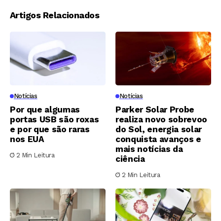
Artigos Relacionados
Notícias
Notícias
Por que algumas
Parker Solar Probe
portas USB são roxas
realiza novo sobrevoo
e por que são raras
do Sol, energia solar
nos EUA
conquista avanços e
mais notícias da
2 Min Leitura
ciência
2 Min Leitura