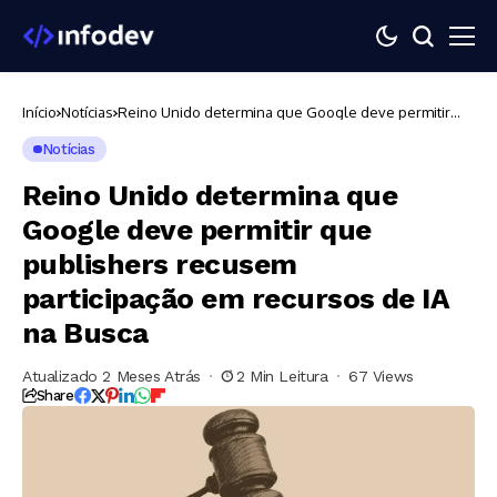
Início
Notícias
Reino Unido determina que Google deve permitir
que publishers recusem participação em recursos de
IA na Busca
Notícias
Reino Unido determina que
Google deve permitir que
publishers recusem
participação em recursos de IA
na Busca
Atualizado 2 Meses Atrás
2 Min Leitura
67 Views
Share