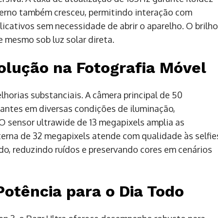
xterno também cresceu, permitindo interação com
licativos sem necessidade de abrir o aparelho. O brilho
e mesmo sob luz solar direta.
olução na Fotografia Móvel
lhorias substanciais. A câmera principal de 50
antes em diversas condições de iluminação,
 sensor ultrawide de 13 megapixels amplia as
nterna de 32 megapixels atende com qualidade às selfie
o, reduzindo ruídos e preservando cores em cenários
otência para o Dia Todo