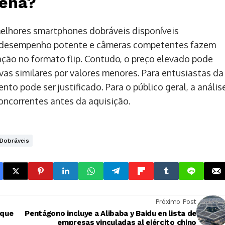
Pena?
melhores smartphones dobráveis disponíveis
, desempenho potente e câmeras competentes fazem
ção no formato flip. Contudo, o preço elevado pode
as similares por valores menores. Para entusiastas da
nto pode ser justificado. Para o público geral, a anális
ncorrentes antes da aquisição.
Dobráveis
Próximo Post
 que
Pentágono incluye a Alibaba y Baidu en lista de
empresas vinculadas al ejército chino