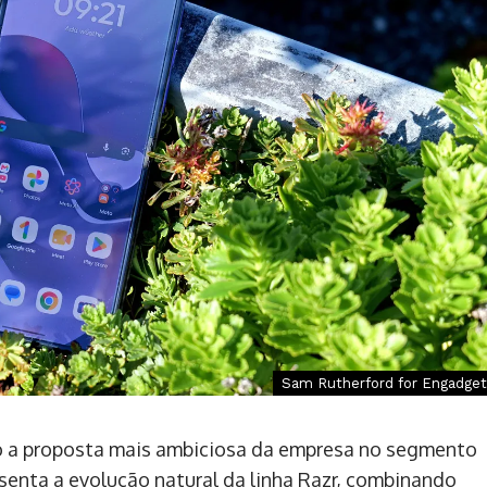
Sam Rutherford for Engadget
 a proposta mais ambiciosa da empresa no segmento
senta a evolução natural da linha Razr, combinando