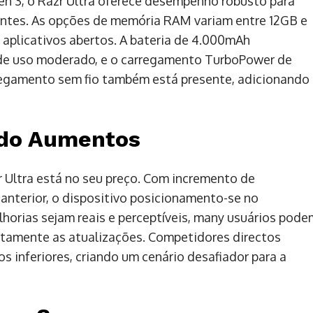
n 3, o Razr Ultra oferece desempenho robusto para
gentes. As opções de memória RAM variam entre 12GB e
aplicativos abertos. A bateria de 4.000mAh
de uso moderado, e o carregamento TurboPower de
regamento sem fio também está presente, adicionando
 do Aumentos
 Ultra está no seu preço. Com incremento de
nterior, o dispositivo posicionamento-se no
orias sejam reais e perceptíveis, many usuários pode
letamente as atualizações. Competidores directos
 inferiores, criando um cenário desafiador para a