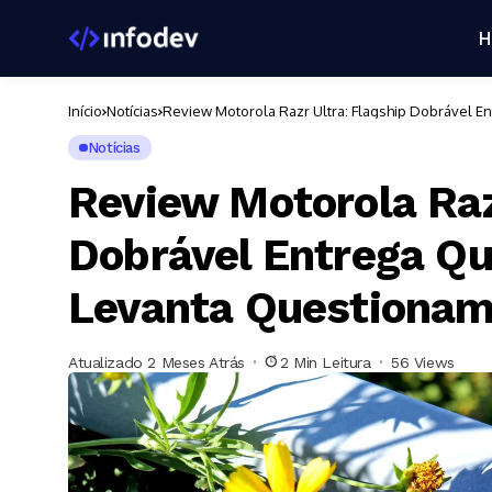
H
Início
Notícias
Review Motorola Razr Ultra: Flagship Dobrável 
Notícias
Review Motorola Raz
Dobrável Entrega Qu
Levanta Questiona
Atualizado 2 Meses Atrás
2 Min Leitura
56 Views