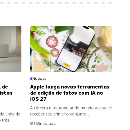
Notícias
 de
Apple lança novas ferramentas
iston
de edição de fotos com IA no
8
iOS 27
A câmera mais popular do mundo acaba de
da linha de
receber seu primeiro conjunto...
três...
1 Min Leitura