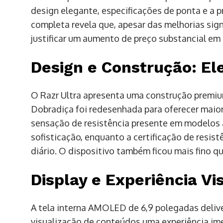
design elegante, especificações de ponta e a pr
completa revela que, apesar das melhorias sign
justificar um aumento de preço substancial em 
Design e Construção: El
O Razr Ultra apresenta uma construção premiu
Dobradiça foi redesenhada para oferecer maior 
sensação de resistência presente em modelos 
sofisticação, enquanto a certificação de resis
diário. O dispositivo também ficou mais fino q
Display e Experiência V
A tela interna AMOLED de 6,9 polegadas delive
visualização de conteúdos uma experiência ime