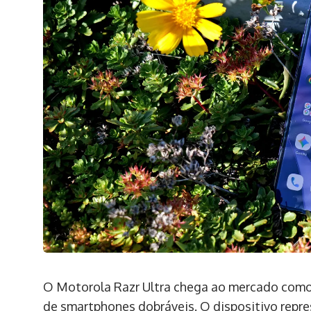
O Motorola Razr Ultra chega ao mercado como
de smartphones dobráveis. O dispositivo repre