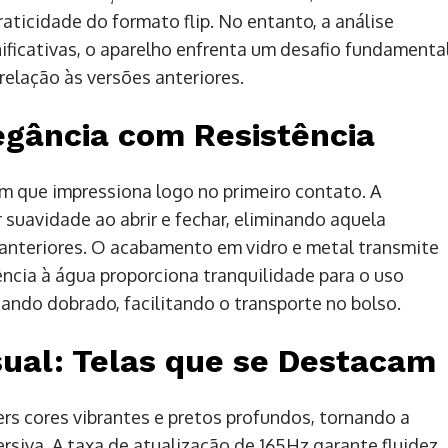
aticidade do formato flip. No entanto, a análise
ificativas, o aparelho enfrenta um desafio fundamental
relação às versões anteriores.
egância com Resistência
m que impressiona logo no primeiro contato. A
suavidade ao abrir e fechar, eliminando aquela
anteriores. O acabamento em vidro e metal transmite
tência à água proporciona tranquilidade para o uso
uando dobrado, facilitando o transporte no bolso.
isual: Telas que se Destacam
rs cores vibrantes e pretos profundos, tornando a
rsiva. A taxa de atualização de 165Hz garante fluidez