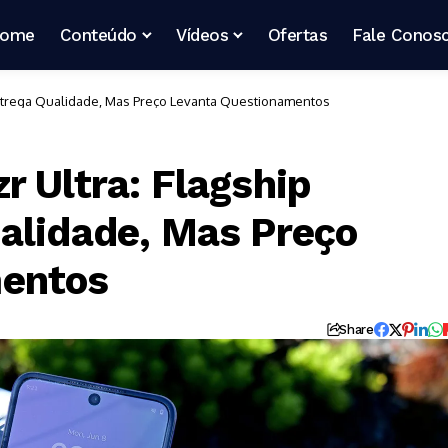
ome
Conteúdo
Vídeos
Ofertas
Fale Conos
Entrega Qualidade, Mas Preço Levanta Questionamentos
r Ultra: Flagship
alidade, Mas Preço
mentos
Share