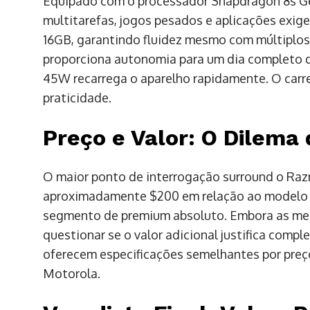
Equipado com o processador Snapdragon 8s Ge
multitarefas, jogos pesados e aplicações exi
16GB, garantindo fluidez mesmo com múltiplos 
proporciona autonomia para um dia completo 
45W recarrega o aparelho rapidamente. O car
praticidade.
Preço e Valor: O Dilema
O maior ponto de interrogação surround o Razr
aproximadamente $200 em relação ao modelo a
segmento de premium absoluto. Embora as melh
questionar se o valor adicional justifica comp
oferecem especificações semelhantes por preços
Motorola.