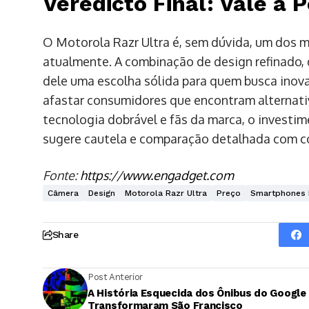
Veredicto Final: Vale a 
O Motorola Razr Ultra é, sem dúvida, um dos 
atualmente. A combinação de design refinado
dele uma escolha sólida para quem busca inova
afastar consumidores que encontram alternativ
tecnologia dobrável e fãs da marca, o investime
sugere cautela e comparação detalhada com co
Fonte:
https://www.engadget.com
Câmera
Design
Motorola Razr Ultra
Preço
Smartphones 
Share
Post Anterior
A História Esquecida dos Ônibus do Google
Transformaram São Francisco