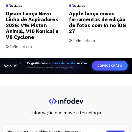
Notícias
Notícias
Dyson Lança Nova
Apple lança novas
Linha de Aspiradores
ferramentas de edição
2026: V16 Piston
de fotos com IA no iOS
Animal, V10 Konical e
27
V8 Cyclone
1 Min Leitura
1 Min Leitura
Informação que move a tecnologia
Nosso site usa cookies para melhorar sua