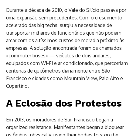
Durante a década de 2010, o Vale do Silício passava por
uma expansão sem precedentes. Com o crescimento
acelerado das big techs, surgiu a necessidade de
transportar milhares de funcionários que não podiam
arcar com os altíssimos custos de moradia próximo às
empresas. A solução encontrada foram os chamados
«commuter buses» — veículos de dois andares,
equipados com Wi-Fi e ar condicionado, que percorriam
centenas de quilômetros diariamente entre São
Francisco e cidades como Mountain View, Palo Alto e
Cupertino.
A Eclosão dos Protestos
Em 2013, os moradores de San Francisco began a
organized resistance. Manifestantes began a bloquear
os ônibus, physically, using their bodies to stop the