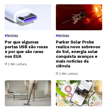
Notícias
Notícias
Por que algumas
Parker Solar Probe
portas USB são roxas
realiza novo sobrevoo
e por que são raras
do Sol, energia solar
nos EUA
conquista avanços e
mais notícias da
2 Min Leitura
ciência
2 Min Leitura