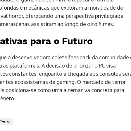
profundas e mecânicas que exploram a moralidade do
ival horror, oferecendo uma perspectiva privilegiada
úmerascenas assistiram ao longo de oito filmes.
ativas para o Futuro
ue a desenvolvedora colete feedback da comunidade 
ras plataformas. A decisão de priorizar o PC visa
stes constantes, enquanto a chegada aos consoles ser
rentes ecossistemas de gaming. O mercado de terror
is posiciona-se como uma alternativa concreta para
ênero.
Terror