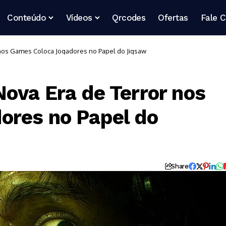
Conteúdo
Vídeos
Qrcodes
Ofertas
Fale 
nos Games Coloca Jogadores no Papel do Jigsaw
ova Era de Terror nos
ores no Papel do
Share