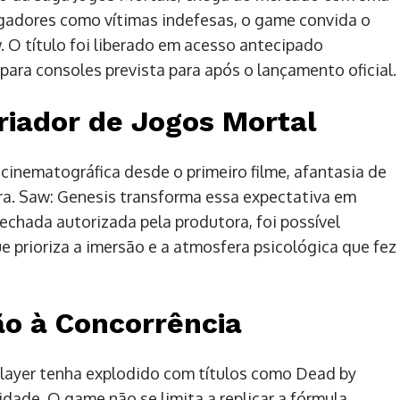
ogadores como vítimas indefesas, o game convida o
. O título foi liberado em acesso antecipado
ara consoles prevista para após o lançamento oficial.
Criador de Jogos Mortal
inematográfica desde o primeiro filme, afantasia de
ra. Saw: Genesis transforma essa expectativa em
echada autorizada pela produtora, foi possível
e prioriza a imersão e a atmosfera psicológica que fez
ão à Concorrência
layer tenha explodido com títulos como Dead by
idade. O game não se limita a replicar a fórmula