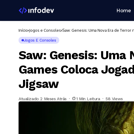
Home
Início
Jogos e Consoles
Saw: Genesis: Uma Nova Era de Terror 
Jogos E Consoles
Saw: Genesis: Uma N
Games Coloca Jogad
Jigsaw
Atualizado 2 Meses Atrás
1 Min Leitura
58 Views