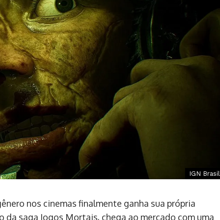
IGN Brasil
o gênero nos cinemas finalmente ganha sua própria
tulo da saga Jogos Mortais, chega ao mercado com uma