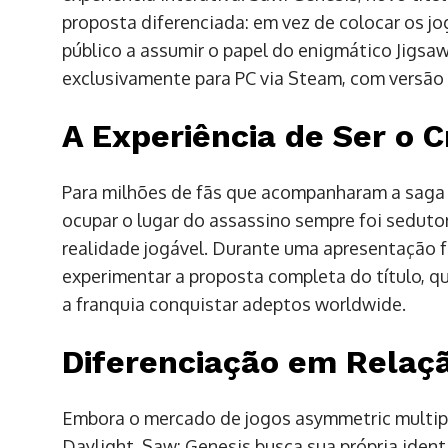
proposta diferenciada: em vez de colocar os j
público a assumir o papel do enigmático Jigsaw
exclusivamente para PC via Steam, com versão p
A Experiência de Ser o 
Para milhões de fãs que acompanharam a saga c
ocupar o lugar do assassino sempre foi seduto
realidade jogável. Durante uma apresentação f
experimentar a proposta completa do título, qu
a franquia conquistar adeptos worldwide.
Diferenciação em Relaç
Embora o mercado de jogos asymmetric multip
Daylight, Saw: Genesis busca sua própria ident