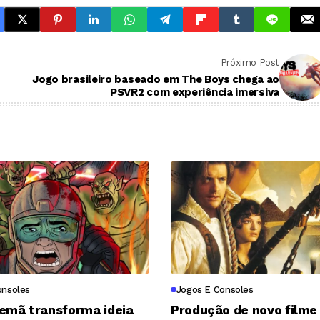
Próximo Post
Jogo brasileiro baseado em The Boys chega ao
PSVR2 com experiência imersiva
onsoles
Jogos E Consoles
lemã transforma ideia
Produção de novo filme