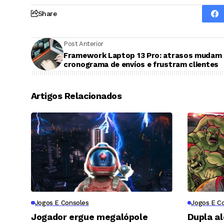
Share
Post Anterior
Framework Laptop 13 Pro: atrasos mudam
cronograma de envíos e frustram clientes
Artigos Relacionados
Jogos E Consoles
Jogos E C
Jogador ergue megalópole
Dupla a