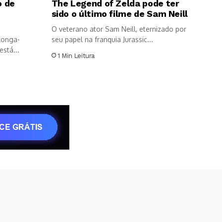
o de
The Legend of Zelda pode ter
sido o último filme de Sam Neill
O veterano ator Sam Neill, eternizado por
longa-
seu papel na franquia Jurassic...
stá...
1 Min Leitura