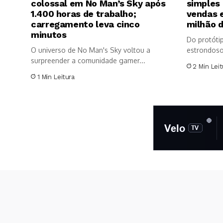
colossal em No Man’s Sky após
simples
1.400 horas de trabalho;
vendas 
carregamento leva cinco
milhão d
minutos
Do protóti
O universo de No Man's Sky voltou a
estrondoso:
surpreender a comunidade gamer...
programado
2 Min Leit
1 Min Leitura