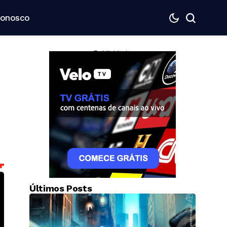
Conosco
— Publicidade —
Últimos Posts