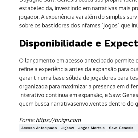
estabelecida, investindo em narrativas mais 
jogador. A experiência vai além do simples surv
sobre os bastidores dosinfames "jogos" que in
Disponibilidade e Expect
O lançamento em acesso antecipado permite q
refine a experiência antes da expansão para out
garantir uma base sólida de jogadores para te
organizada para maximizar a presença em dife
interativo continua em expansão, e Saw: Genes
quem busca narrativasenvolventes dentro do g
Fonte:
https://br.ign.com
Acesso Antecipado
Jigsaw
Jogos Mortais
Saw: Genesis