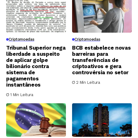
Criptomoedas
Criptomoedas
Tribunal Superior nega
BCB estabelece novas
liberdade a suspeito
barreiras para
de aplicar golpe
transferências de
bilionário contra
criptoativos e gera
sistema de
controvérsia no setor
pagamentos
2 Min Leitura
instantâneos
1 Min Leitura