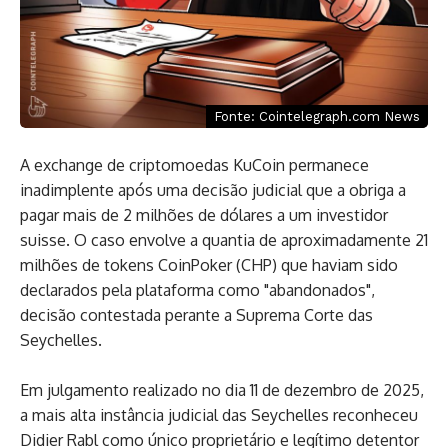
Fonte: Cointelegraph.com News
A exchange de criptomoedas KuCoin permanece
inadimplente após uma decisão judicial que a obriga a
pagar mais de 2 milhões de dólares a um investidor
suisse. O caso envolve a quantia de aproximadamente 21
milhões de tokens CoinPoker (CHP) que haviam sido
declarados pela plataforma como "abandonados",
decisão contestada perante a Suprema Corte das
Seychelles.
Em julgamento realizado no dia 11 de dezembro de 2025,
a mais alta instância judicial das Seychelles reconheceu
Didier Rabl como único proprietário e legítimo detentor