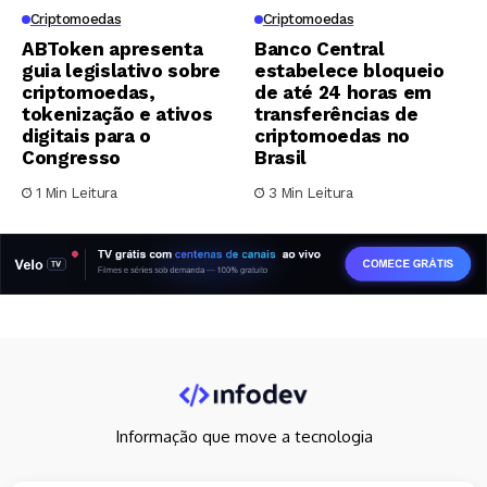
Criptomoedas
Criptomoedas
ABToken apresenta
Banco Central
guia legislativo sobre
estabelece bloqueio
criptomoedas,
de até 24 horas em
tokenização e ativos
transferências de
digitais para o
criptomoedas no
Congresso
Brasil
1 Min Leitura
3 Min Leitura
Informação que move a tecnologia