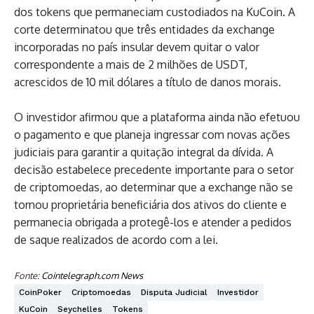
dos tokens que permaneciam custodiados na KuCoin. A
corte determinatou que três entidades da exchange
incorporadas no país insular devem quitar o valor
correspondente a mais de 2 milhões de USDT,
acrescidos de 10 mil dólares a título de danos morais.
O investidor afirmou que a plataforma ainda não efetuou
o pagamento e que planeja ingressar com novas ações
judiciais para garantir a quitação integral da dívida. A
decisão estabelece precedente importante para o setor
de criptomoedas, ao determinar que a exchange não se
tornou proprietária beneficiária dos ativos do cliente e
permanecia obrigada a protegê-los e atender a pedidos
de saque realizados de acordo com a lei.
Fonte:
Cointelegraph.com News
CoinPoker
Criptomoedas
Disputa Judicial
Investidor
KuCoin
Seychelles
Tokens