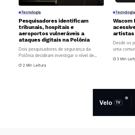
Tecnologia
Tecnologia
Pesquisadores identificam
Wacom M
tribunais, hospitais e
acessíve
aeroportos vulneráveis a
artistas
ataques digitais na Polônia
Desde os pr
Dois pesquisadores de segurança da
uma comuni
Polônia decidiram investigar o nível de
artística...
3 Min Leit
exposição...
2 Min Leitura