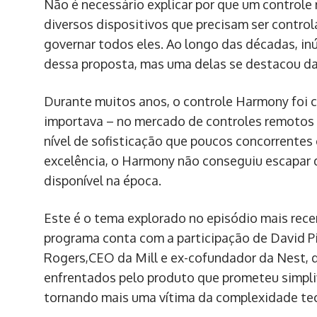
Não é necessário explicar por que um controle
diversos dispositivos que precisam ser contro
governar todos eles. Ao longo das décadas, in
dessa proposta, mas uma delas se destacou d
Durante muitos anos, o controle Harmony foi c
importava – no mercado de controles remotos 
nível de sofisticação que poucos concorrente
excelência, o Harmony não conseguiu escapar 
disponível na época.
Este é o tema explorado no episódio mais rece
programa conta com a participação de David Pi
Rogers,CEO da Mill e ex-cofundador da Nest, qu
enfrentados pelo produto que prometeu simpli
tornando mais uma vítima da complexidade te