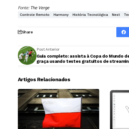
Fonte:
The Verge
Controle Remoto
Harmony
História Tecnológica
Nest
Te
Share
Post Anterior
Guia completo: assista à Copa do Mundo d
graça usando testes gratuitos de streamin
Artigos Relacionados