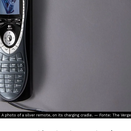
A photo of a silver remote, on its charging cradle. — Fonte: The Verge