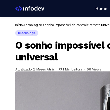
Home
Início
Tecnologia
O sonho impossível do controle remoto unive
Tecnologia
O sonho impossível 
universal
Atualizado 2 Meses Atrás
1 Min Leitura
66 Views