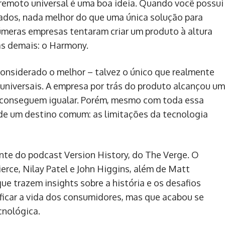
 remoto universal é uma boa ideia. Quando você possui
lados, nada melhor do que uma única solução para
úmeras empresas tentaram criar um produto à altura
as demais: o Harmony.
onsiderado o melhor – talvez o único que realmente
universais. A empresa por trás do produto alcançou um
s conseguem igualar. Porém, mesmo com toda essa
de um destino comum: as limitações da tecnologia
nte do podcast Version History, do The Verge. O
erce, Nilay Patel e John Higgins, além de Matt
e trazem insights sobre a história e os desafios
ficar a vida dos consumidores, mas que acabou se
cnológica.