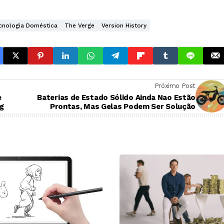
cnologia Doméstica
The Verge
Version History
Próximo Post
e
Baterias de Estado Sólido Ainda Nao Estão
g
Prontas, Mas Gelas Podem Ser Solução