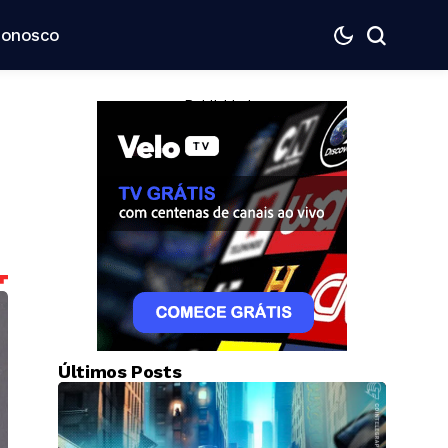
Conosco
— Publicidade —
Últimos Posts