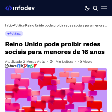
Início
Política
Reino Unido pode proibir redes sociais para menores
de 16 anos
Política
Reino Unido pode proibir redes
sociais para menores de 16 anos
Atualizado 2 Meses Atrás
1 Min Leitura
49 Views
Share