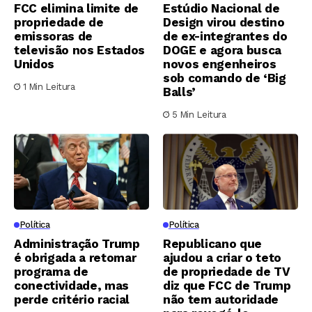
FCC elimina limite de
Estúdio Nacional de
propriedade de
Design virou destino
emissoras de
de ex-integrantes do
televisão nos Estados
DOGE e agora busca
Unidos
novos engenheiros
sob comando de ‘Big
1 Min Leitura
Balls’
5 Min Leitura
Política
Política
Administração Trump
Republicano que
é obrigada a retomar
ajudou a criar o teto
programa de
de propriedade de TV
conectividade, mas
diz que FCC de Trump
perde critério racial
não tem autoridade