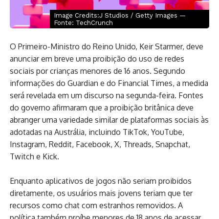
Image Credits:J Studios / Getty Images —
Fonte: TechCrunch
O Primeiro-Ministro do Reino Unido, Keir Starmer, deve
anunciar em breve uma proibição do uso de redes
sociais por crianças menores de 16 anos. Segundo
informações do Guardian e do Financial Times, a medida
será revelada em um discurso na segunda-feira. Fontes
do governo afirmaram que a proibição britânica deve
abranger uma variedade similar de plataformas sociais às
adotadas na Austrália, incluindo TikTok, YouTube,
Instagram, Reddit, Facebook, X, Threads, Snapchat,
Twitch e Kick.
Enquanto aplicativos de jogos não seriam proibidos
diretamente, os usuários mais jovens teriam que ter
recursos como chat com estranhos removidos. A
política também proíbe menores de 18 anos de acessar