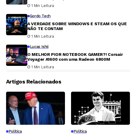
despenca 99,9%
1 Min Leitura
Gordo Tech
A VERDADE SOBRE WINDOWS E STEAM OS QUE
NÃO TE CONTAM
1 Min Leitura
Lucas Ishii
O MELHOR PIOR NOTEBOOK GAMER?! Corsair
Voyager A1600 com uma Radeon 6800M
1 Min Leitura
Artigos Relacionados
Política
Política