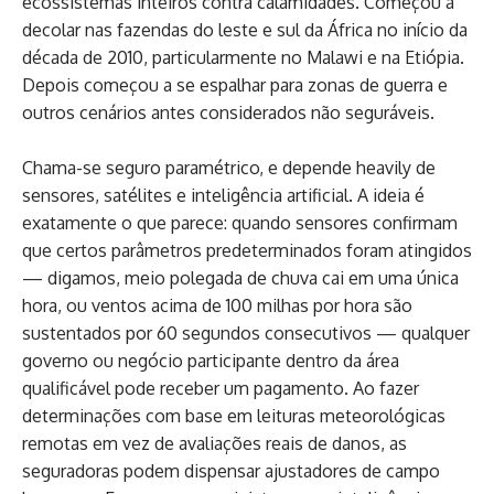
ecossistemas inteiros contra calamidades. Começou a
decolar nas fazendas do leste e sul da África no início da
década de 2010, particularmente no Malawi e na Etiópia.
Depois começou a se espalhar para zonas de guerra e
outros cenários antes considerados não seguráveis.
Chama-se seguro paramétrico, e depende heavily de
sensores, satélites e inteligência artificial. A ideia é
exatamente o que parece: quando sensores confirmam
que certos parâmetros predeterminados foram atingidos
— digamos, meio polegada de chuva cai em uma única
hora, ou ventos acima de 100 milhas por hora são
sustentados por 60 segundos consecutivos — qualquer
governo ou negócio participante dentro da área
qualificável pode receber um pagamento. Ao fazer
determinações com base em leituras meteorológicas
remotas em vez de avaliações reais de danos, as
seguradoras podem dispensar ajustadores de campo