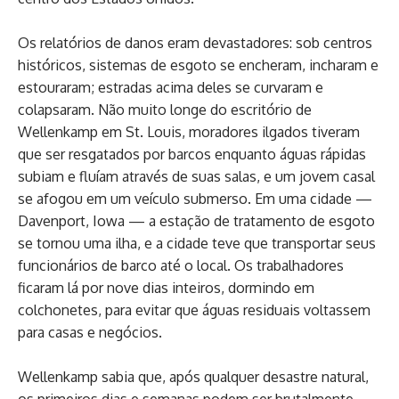
Os relatórios de danos eram devastadores: sob centros
históricos, sistemas de esgoto se encheram, incharam e
estouraram; estradas acima deles se curvaram e
colapsaram. Não muito longe do escritório de
Wellenkamp em St. Louis, moradores ilgados tiveram
que ser resgatados por barcos enquanto águas rápidas
subiam e fluíam através de suas salas, e um jovem casal
se afogou em um veículo submerso. Em uma cidade —
Davenport, Iowa — a estação de tratamento de esgoto
se tornou uma ilha, e a cidade teve que transportar seus
funcionários de barco até o local. Os trabalhadores
ficaram lá por nove dias inteiros, dormindo em
colchonetes, para evitar que águas residuais voltassem
para casas e negócios.
Wellenkamp sabia que, após qualquer desastre natural,