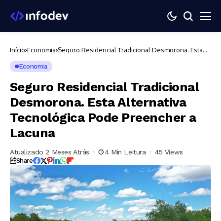
Início
Economia
Seguro Residencial Tradicional Desmorona. Esta
Alternativa Tecnológica Pode Preencher a Lacuna
Economia
Seguro Residencial Tradicional
Desmorona. Esta Alternativa
Tecnológica Pode Preencher a
Lacuna
Atualizado 2 Meses Atrás
4 Min Leitura
45 Views
Share