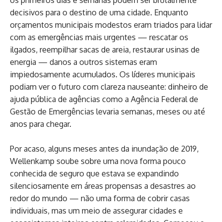
os primeiros dias e semanas podem ser brutalmente
decisivos para o destino de uma cidade. Enquanto
orçamentos municipais modestos eram triados para lidar
com as emergências mais urgentes — rescatar os
ilgados, reempilhar sacas de areia, restaurar usinas de
energia — danos a outros sistemas eram
impiedosamente acumulados. Os líderes municipais
podiam ver o futuro com clareza nauseante: dinheiro de
ajuda pública de agências como a Agência Federal de
Gestão de Emergências levaria semanas, meses ou até
anos para chegar.
Por acaso, alguns meses antes da inundação de 2019,
Wellenkamp soube sobre uma nova forma pouco
conhecida de seguro que estava se expandindo
silenciosamente em áreas propensas a desastres ao
redor do mundo — não uma forma de cobrir casas
individuais, mas um meio de assegurar cidades e