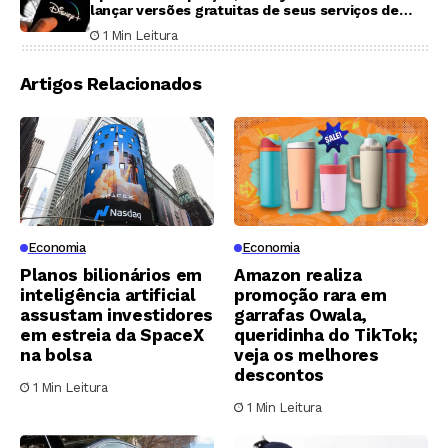
lançar versões gratuitas de seus serviços de
streaming
1 Min Leitura
Artigos Relacionados
Economia
Economia
Planos bilionários em
Amazon realiza
inteligência artificial
promoção rara em
assustam investidores
garrafas Owala,
em estreia da SpaceX
queridinha do TikTok;
na bolsa
veja os melhores
descontos
1 Min Leitura
1 Min Leitura