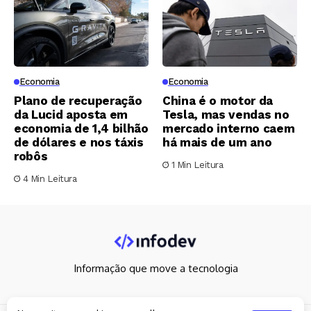
Economia
Economia
Plano de recuperação
China é o motor da
da Lucid aposta em
Tesla, mas vendas no
economia de 1,4 bilhão
mercado interno caem
de dólares e nos táxis
há mais de um ano
robôs
1 Min Leitura
4 Min Leitura
Informação que move a tecnologia