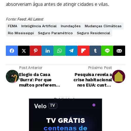
absorveriam água antes de atingir cidades e vilas.
Fonte:
Feed: All Latest
FEMA
Inteligência Artificial
Inundações
Mudanças Climáticas
Rio Mississippi
Seguro Paramétrico
Seguro Residencial
Post Anterior
Próximo Post
Elogio da Casa
Pesquisa revela a
'Burra': Por que
crise habitacional
muitos preferem
nos EUA: custos
morar sem
recordes e sonhos
tecnologia
adiados
— Publicidade —
inteligente