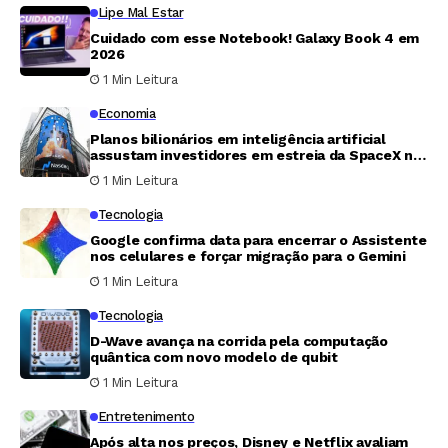
Lipe Mal Estar
Cuidado com esse Notebook! Galaxy Book 4 em
2026
1 Min Leitura
Economia
Planos bilionários em inteligência artificial
assustam investidores em estreia da SpaceX na
bolsa
1 Min Leitura
Tecnologia
Google confirma data para encerrar o Assistente
nos celulares e forçar migração para o Gemini
1 Min Leitura
Tecnologia
D-Wave avança na corrida pela computação
quântica com novo modelo de qubit
1 Min Leitura
Entretenimento
Após alta nos preços, Disney e Netflix avaliam