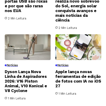
portas USB são roxas
realiza novo sobrevoo
e por que são raras
do Sol, energia solar
nos EUA
conquista avanços e
mais notícias da
2 Min Leitura
ciência
2 Min Leitura
Notícias
Notícias
Dyson Lança Nova
Apple lança novas
Linha de Aspiradores
ferramentas de edição
2026: V16 Piston
de fotos com IA no iOS
Animal, V10 Konical e
27
V8 Cyclone
1 Min Leitura
1 Min Leitura