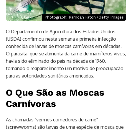
Photograph: Ramdan Fatoni/Getty Images
O Departamento de Agricultura dos Estados Unidos
(USDA) confirmou nesta semana a primeira infecção
conhecida de larvas de moscas carnívoras em décadas.
O parasita, que se alimenta da carne de mamíferos vivos,
havia sido eliminado do país na década de 1960,
tornando o reaparecimento um motivo de preocupação
para as autoridades sanitárias americadas.
O Que São as Moscas
Carnívoras
As chamadas "vermes comedores de carne"
(screwworms) são larvas de uma espécie de mosca que