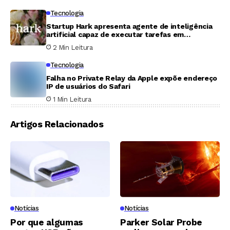
Tecnologia
Startup Hark apresenta agente de inteligência
artificial capaz de executar tarefas em
navegadores
2 Min Leitura
Tecnologia
Falha no Private Relay da Apple expõe endereço
IP de usuários do Safari
1 Min Leitura
Artigos Relacionados
Notícias
Notícias
Por que algumas
Parker Solar Probe