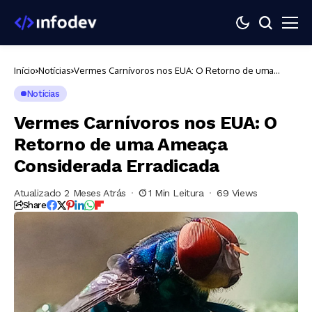
Início
Notícias
Vermes Carnívoros nos EUA: O Retorno de uma
Ameaça Considerada Erradicada
Notícias
Vermes Carnívoros nos EUA: O
Retorno de uma Ameaça
Considerada Erradicada
Atualizado 2 Meses Atrás
1 Min Leitura
69 Views
Share