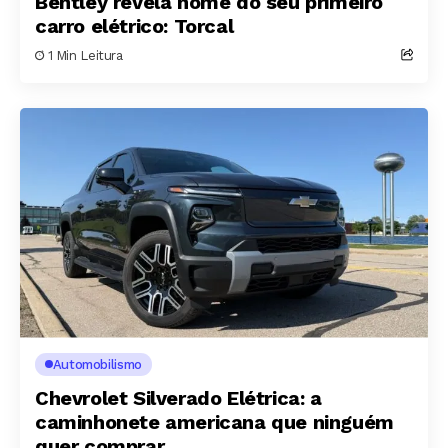
Bentley revela nome do seu primeiro
carro elétrico: Torcal
1 Min Leitura
Automobilismo
Chevrolet Silverado Elétrica: a
caminhonete americana que ninguém
quer comprar