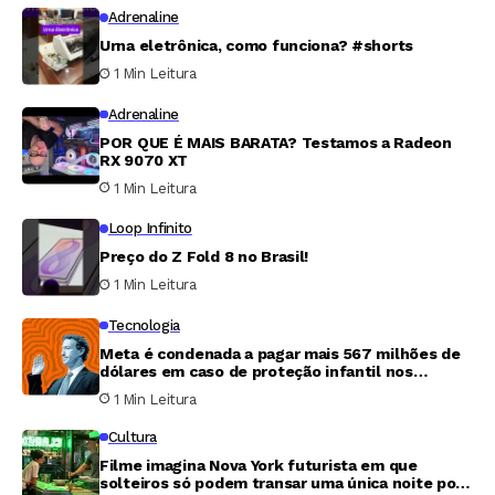
Adrenaline
Urna eletrônica, como funciona? #shorts
1 Min Leitura
Adrenaline
POR QUE É MAIS BARATA? Testamos a Radeon
RX 9070 XT
1 Min Leitura
Loop Infinito
Preço do Z Fold 8 no Brasil!
1 Min Leitura
Tecnologia
Meta é condenada a pagar mais 567 milhões de
dólares em caso de proteção infantil nos
Estados Unidos
1 Min Leitura
Cultura
Filme imagina Nova York futurista em que
solteiros só podem transar uma única noite por