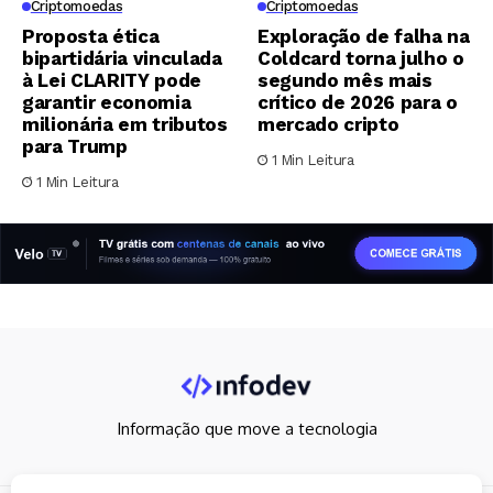
Criptomoedas
Criptomoedas
Proposta ética
Exploração de falha na
bipartidária vinculada
Coldcard torna julho o
à Lei CLARITY pode
segundo mês mais
garantir economia
crítico de 2026 para o
milionária em tributos
mercado cripto
para Trump
1 Min Leitura
1 Min Leitura
Informação que move a tecnologia