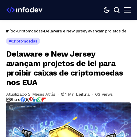
Início
Criptomoedas
Delaware e New Jersey avançam projetos de
lei para proibir caixas de criptomoedas nos
EUA
Criptomoedas
Delaware e New Jersey
avançam projetos de lei para
proibir caixas de criptomoedas
nos EUA
Atualizado 2 Meses Atrás
1 Min Leitura
63 Views
Share