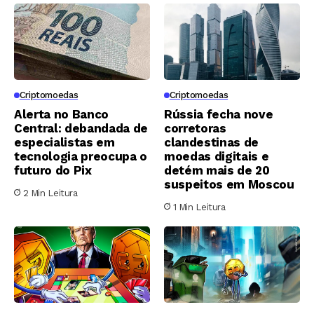
Criptomoedas
Criptomoedas
Alerta no Banco
Rússia fecha nove
Central: debandada de
corretoras
especialistas em
clandestinas de
tecnologia preocupa o
moedas digitais e
futuro do Pix
detém mais de 20
suspeitos em Moscou
2 Min Leitura
1 Min Leitura