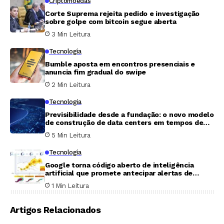
Criptomoedas
Corte Suprema rejeita pedido e investigação
sobre golpe com bitcoin segue aberta
3 Min Leitura
Tecnologia
Bumble aposta em encontros presenciais e
anuncia fim gradual do swipe
2 Min Leitura
Tecnologia
Previsibilidade desde a fundação: o novo modelo
de construção de data centers em tempos de
incerteza
5 Min Leitura
Tecnologia
Google torna código aberto de inteligência
artificial que promete antecipar alertas de
furacões
1 Min Leitura
Artigos Relacionados