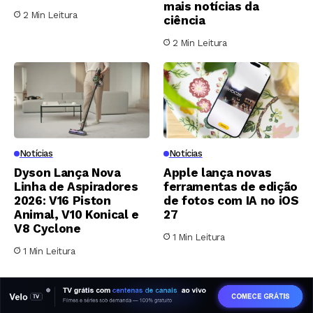
mais notícias da
2 Min Leitura
ciência
2 Min Leitura
Notícias
Notícias
Dyson Lança Nova
Apple lança novas
Linha de Aspiradores
ferramentas de edição
2026: V16 Piston
de fotos com IA no iOS
Animal, V10 Konical e
27
V8 Cyclone
1 Min Leitura
1 Min Leitura