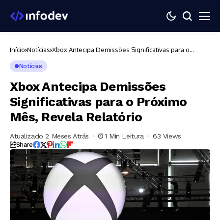
Início
Notícias
Xbox Antecipa Demissões Significativas para o
Próximo Mês, Revela Relatório
Notícias
Xbox Antecipa Demissões
Significativas para o Próximo
Mês, Revela Relatório
Atualizado 2 Meses Atrás
1 Min Leitura
63 Views
Share